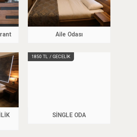
rant
Aile Odası
1850 TL
/ GECELİK
İLİK
SİNGLE ODA