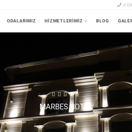
0 (2
ODALARIMIZ
HİZMETLERİMİZ
BLOG
GALE
MARBES HOTEL