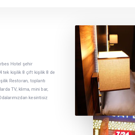
arbes Hotel şehir
ek kişilik 8 çift kişilik 8 de
şilik Restoran, toplantı
arda TV, klima, mini bar,
 Odalarımızdan kesintisiz