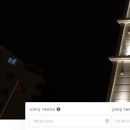
GİRİŞ TARİHİ
ÇIKIŞ TA