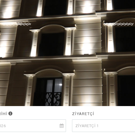
RİHİ
ZİYARETÇİ
ZİYARETÇİ
1