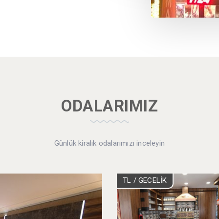
ODALARIMIZ
Günlük kiralık odalarımızı inceleyin
TL
/ GECELİK