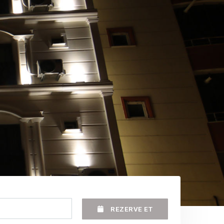
REZERVE ET