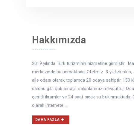
Hakkımızda
2019 yılında Türk turizminin hizmetine girmiştir. M
merkezinde bulunmaktadır. Otelimiz 3 yıldızlı olup, 4 t
aile odası olarak toplamda 20 odaya sahiptir. 150 ki
salonu gibi çok amaçlı salonlarımız mevcuttur. Odal
çeşitli ikramlar ve 24 saat sıcak su bulunmaktadır.
olarak internete ...
DAHA FAZLA