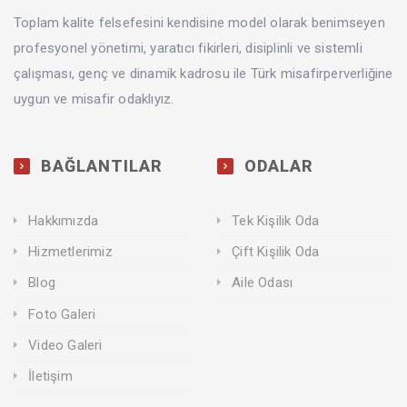
Toplam kalite felsefesini kendisine model olarak benimseyen
profesyonel yönetimi, yaratıcı fikirleri, disiplinli ve sistemli
çalışması, genç ve dinamik kadrosu ile Türk misafirperverliğine
uygun ve misafir odaklıyız.
BAĞLANTILAR
ODALAR
Hakkımızda
Tek Kişilik Oda
Hizmetlerimiz
Çift Kişilik Oda
Blog
Aile Odası
Foto Galeri
Video Galeri
İletişim